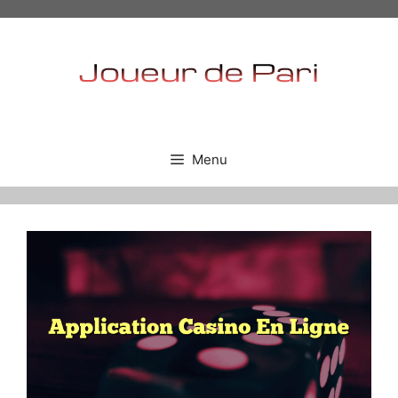
Aller
au
contenu
Menu