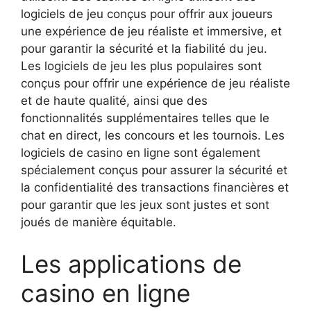
logiciels de jeu conçus pour offrir aux joueurs
une expérience de jeu réaliste et immersive, et
pour garantir la sécurité et la fiabilité du jeu.
Les logiciels de jeu les plus populaires sont
conçus pour offrir une expérience de jeu réaliste
et de haute qualité, ainsi que des
fonctionnalités supplémentaires telles que le
chat en direct, les concours et les tournois. Les
logiciels de casino en ligne sont également
spécialement conçus pour assurer la sécurité et
la confidentialité des transactions financières et
pour garantir que les jeux sont justes et sont
joués de manière équitable.
Les applications de
casino en ligne