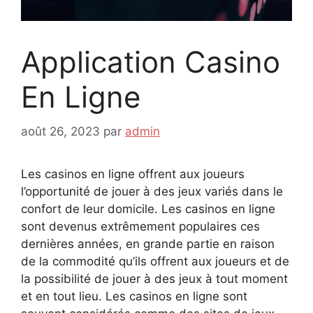
Application Casino
En Ligne
août 26, 2023
par
admin
Les casinos en ligne offrent aux joueurs
l’opportunité de jouer à des jeux variés dans le
confort de leur domicile. Les casinos en ligne
sont devenus extrêmement populaires ces
dernières années, en grande partie en raison
de la commodité qu’ils offrent aux joueurs et de
la possibilité de jouer à des jeux à tout moment
et en tout lieu. Les casinos en ligne sont