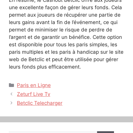
une excellente façon de gérer leurs fonds. Cela
permet aux joueurs de récupérer une partie de
leurs gains avant la fin de l’événement, ce qui
permet de minimiser le risque de perdre de
l’argent et de garantir un bénéfice. Cette option
est disponible pour tous les paris simples, les
paris multiples et les paris à handicap sur le site
web de Betclic et peut être utilisée pour gérer
leurs fonds plus efficacement.
Catégories
Paris en Ligne
Zeturf Live Tv
Betclic Telecharger