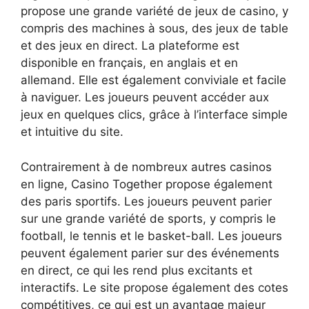
propose une grande variété de jeux de casino, y
compris des machines à sous, des jeux de table
et des jeux en direct. La plateforme est
disponible en français, en anglais et en
allemand. Elle est également conviviale et facile
à naviguer. Les joueurs peuvent accéder aux
jeux en quelques clics, grâce à l’interface simple
et intuitive du site.
Contrairement à de nombreux autres casinos
en ligne, Casino Together propose également
des paris sportifs. Les joueurs peuvent parier
sur une grande variété de sports, y compris le
football, le tennis et le basket-ball. Les joueurs
peuvent également parier sur des événements
en direct, ce qui les rend plus excitants et
interactifs. Le site propose également des cotes
compétitives, ce qui est un avantage majeur