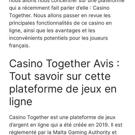
nous allons nous concentrer sur une plateforme
qui a récemment fait parler d’elle : Casino
Together. Nous allons passer en revue les
principales fonctionnalités de ce casino en
ligne, ainsi que les avantages et les
inconvénients potentiels pour les joueurs
français.
Casino Together Avis :
Tout savoir sur cette
plateforme de jeux en
ligne
Casino Together est une plateforme de jeux
d’argent en ligne qui a été créée en 2019. Il est
réglementé par la Malta Gaming Authority et