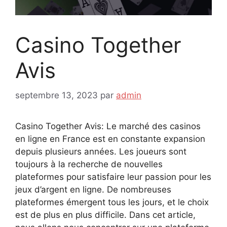
Casino Together
Avis
septembre 13, 2023
par
admin
Casino Together Avis: Le marché des casinos
en ligne en France est en constante expansion
depuis plusieurs années. Les joueurs sont
toujours à la recherche de nouvelles
plateformes pour satisfaire leur passion pour les
jeux d’argent en ligne. De nombreuses
plateformes émergent tous les jours, et le choix
est de plus en plus difficile. Dans cet article,