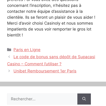
concernant l’inscription, n’hésitez pas à
contacter notre équipe d’assistance à la
clientèle. Ils se feront un plaisir de vous aider !
Merci d’avoir choisi Casinoly et nous sommes
impatients de vous voir remporter le gros lot
bientôt !
Catégories
Paris en Ligne
Le code de bonus sans dépôt de Supacasi
Casino – Comment l’utiliser ?
Unibet Remboursement 1er Paris
Rechercher :