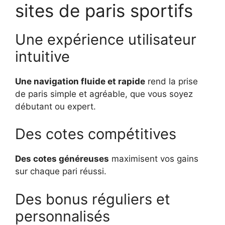
sites de paris sportifs
Une expérience utilisateur
intuitive
Une navigation fluide et rapide
rend la prise
de paris simple et agréable, que vous soyez
débutant ou expert.
Des cotes compétitives
Des cotes généreuses
maximisent vos gains
sur chaque pari réussi.
Des bonus réguliers et
personnalisés