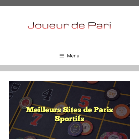
Aller
au
contenu
Menu