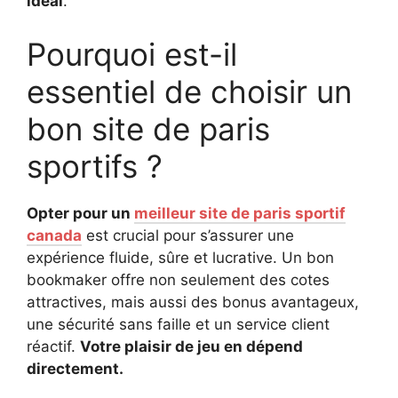
idéal
.
Pourquoi est-il
essentiel de choisir un
bon site de paris
sportifs ?
Opter pour un
meilleur site de paris sportif
canada
est crucial pour s’assurer une
expérience fluide, sûre et lucrative. Un bon
bookmaker offre non seulement des cotes
attractives, mais aussi des bonus avantageux,
une sécurité sans faille et un service client
réactif.
Votre plaisir de jeu en dépend
directement.