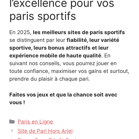
l’excellence pour vos
paris sportifs
En 2025,
les meilleurs sites de paris sportifs
se distinguent par leur
fiabilité, leur variété
sportive, leurs bonus attractifs et leur
expérience mobile de haute qualité
. En
suivant nos conseils, vous pourrez jouer en
toute confiance, maximiser vos gains et surtout,
prendre du plaisir à chaque pari.
Faites vos jeux et que la chance soit avec
vous !
Catégories
Paris en Ligne
Site de Pari Hors Arjel