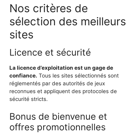
Nos critères de
sélection des meilleurs
sites
Licence et sécurité
La licence d’exploitation est un gage de
confiance.
Tous les sites sélectionnés sont
réglementés par des autorités de jeux
reconnues et appliquent des protocoles de
sécurité stricts.
Bonus de bienvenue et
offres promotionnelles