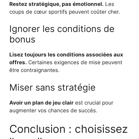
Restez stratégique, pas émotionnel.
Les
coups de cœur sportifs peuvent coûter cher.
Ignorer les conditions de
bonus
Lisez toujours les conditions associées aux
offres.
Certaines exigences de mise peuvent
être contraignantes.
Miser sans stratégie
Avoir un plan de jeu clair
est crucial pour
augmenter vos chances de succès.
Conclusion : choisissez