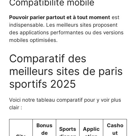
Compatibilité mobile
Pouvoir parier partout et à tout moment
est
indispensable. Les meilleurs sites proposent
des applications performantes ou des versions
mobiles optimisées.
Comparatif des
meilleurs sites de paris
sportifs 2025
Voici notre tableau comparatif pour y voir plus
clair :
Bonus
Casho
Sports
Applic
de
ut