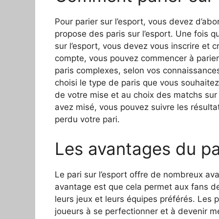
Pour parier sur l’esport, vous devez d’abor
propose des paris sur l’esport. Une fois q
sur l’esport, vous devez vous inscrire et
compte, vous pouvez commencer à parier. 
paris complexes, selon vos connaissances
choisi le type de paris que vous souhaite
de votre mise et au choix des matchs sur 
avez misé, vous pouvez suivre les résultat
perdu votre pari.
Les avantages du par
Le pari sur l’esport offre de nombreux ava
avantage est que cela permet aux fans de
leurs jeux et leurs équipes préférés. Les p
joueurs à se perfectionner et à devenir me