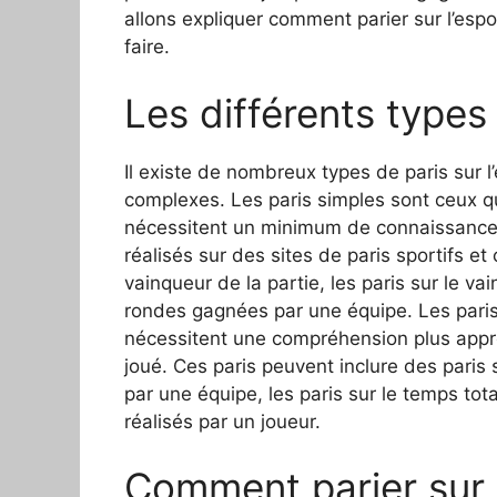
allons expliquer comment parier sur l’espo
faire.
Les différents types 
Il existe de nombreux types de paris sur l’
complexes. Les paris simples sont ceux 
nécessitent un minimum de connaissances 
réalisés sur des sites de paris sportifs e
vainqueur de la partie, les paris sur le v
rondes gagnées par une équipe. Les paris
nécessitent une compréhension plus approf
joué. Ces paris peuvent inclure des paris s
par une équipe, les paris sur le temps tota
réalisés par un joueur.
Comment parier sur 