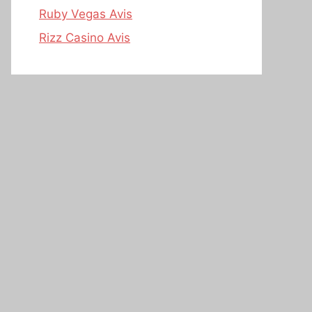
Ruby Vegas Avis
Rizz Casino Avis