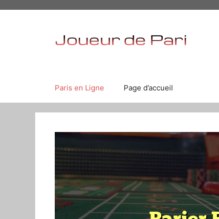
Aller
au
contenu
Paris en Ligne
Page d’accueil