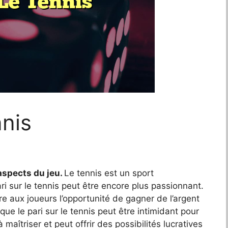
nnis
 aspects du jeu.
Le tennis est un sport
ari sur le tennis peut être encore plus passionnant.
ffre aux joueurs l’opportunité de gagner de l’argent
 que le pari sur le tennis peut être intimidant pour
à maîtriser et peut offrir des possibilités lucratives