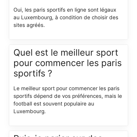
Oui, les paris sportifs en ligne sont légaux
au Luxembourg, à condition de choisir des
sites agréés.
Quel est le meilleur sport
pour commencer les paris
sportifs ?
Le meilleur sport pour commencer les paris
sportifs dépend de vos préférences, mais le
football est souvent populaire au
Luxembourg.