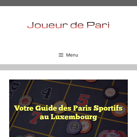
Aller
au
contenu
Menu