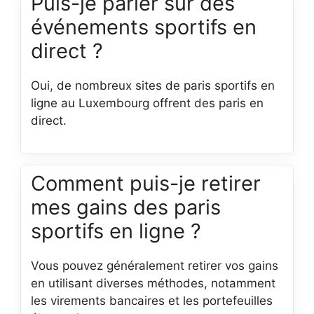
Puis-je parier sur des
événements sportifs en
direct ?
Oui, de nombreux sites de paris sportifs en
ligne au Luxembourg offrent des paris en
direct.
Comment puis-je retirer
mes gains des paris
sportifs en ligne ?
Vous pouvez généralement retirer vos gains
en utilisant diverses méthodes, notamment
les virements bancaires et les portefeuilles