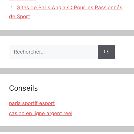
Sites de Paris Anglais : Pour les Passionnés
de Sport
Rechercher :
Conseils
paris sportif esport
casino en ligne argent réel