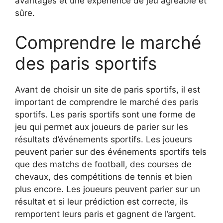
avantages et une expérience de jeu agréable et
sûre.
Comprendre le marché
des paris sportifs
Avant de choisir un site de paris sportifs, il est
important de comprendre le marché des paris
sportifs. Les paris sportifs sont une forme de
jeu qui permet aux joueurs de parier sur les
résultats d’événements sportifs. Les joueurs
peuvent parier sur des événements sportifs tels
que des matchs de football, des courses de
chevaux, des compétitions de tennis et bien
plus encore. Les joueurs peuvent parier sur un
résultat et si leur prédiction est correcte, ils
remportent leurs paris et gagnent de l’argent.