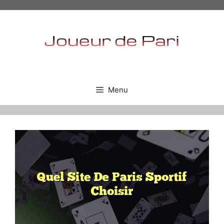
Aller
au
contenu
Menu