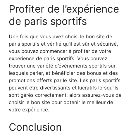
Profiter de l’expérience
de paris sportifs
Une fois que vous avez choisi le bon site de
paris sportifs et vérifié qu’il est sûr et sécurisé,
vous pouvez commencer à profiter de votre
expérience de paris sportifs. Vous pouvez
trouver une variété d’événements sportifs sur
lesquels parier, et bénéficier des bonus et des
promotions offerts par le site. Les paris sportifs
peuvent être divertissants et lucratifs lorsqu’ils
sont gérés correctement, alors assurez-vous de
choisir le bon site pour obtenir le meilleur de
votre expérience.
Conclusion