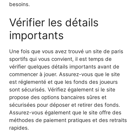
besoins.
Vérifier les détails
importants
Une fois que vous avez trouvé un site de paris
sportifs qui vous convient, il est temps de
vérifier quelques détails importants avant de
commencer à jouer. Assurez-vous que le site
est réglementé et que les fonds des joueurs
sont sécurisés. Vérifiez également si le site
propose des options bancaires sûres et
sécurisées pour déposer et retirer des fonds.
Assurez-vous également que le site offre des
méthodes de paiement pratiques et des retraits
rapides.