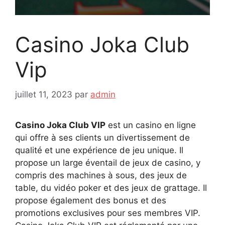
Casino Joka Club
Vip
juillet 11, 2023
par
admin
Casino Joka Club VIP
est un casino en ligne
qui offre à ses clients un divertissement de
qualité et une expérience de jeu unique. Il
propose un large éventail de jeux de casino, y
compris des machines à sous, des jeux de
table, du vidéo poker et des jeux de grattage. Il
propose également des bonus et des
promotions exclusives pour ses membres VIP.