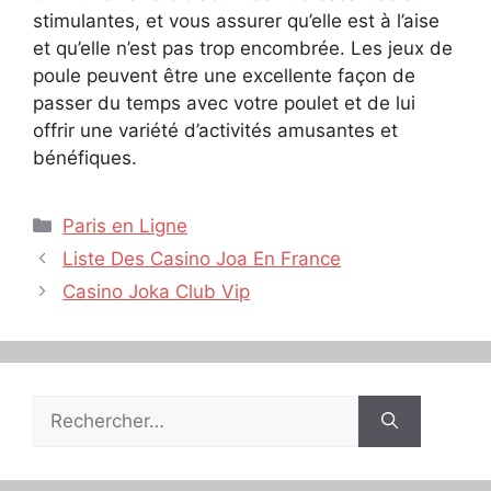
stimulantes, et vous assurer qu’elle est à l’aise
et qu’elle n’est pas trop encombrée. Les jeux de
poule peuvent être une excellente façon de
passer du temps avec votre poulet et de lui
offrir une variété d’activités amusantes et
bénéfiques.
Catégories
Paris en Ligne
Liste Des Casino Joa En France
Casino Joka Club Vip
Rechercher :