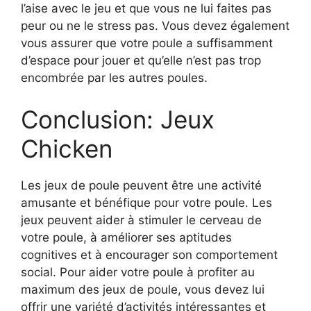
l’aise avec le jeu et que vous ne lui faites pas
peur ou ne le stress pas. Vous devez également
vous assurer que votre poule a suffisamment
d’espace pour jouer et qu’elle n’est pas trop
encombrée par les autres poules.
Conclusion: Jeux
Chicken
Les jeux de poule peuvent être une activité
amusante et bénéfique pour votre poule. Les
jeux peuvent aider à stimuler le cerveau de
votre poule, à améliorer ses aptitudes
cognitives et à encourager son comportement
social. Pour aider votre poule à profiter au
maximum des jeux de poule, vous devez lui
offrir une variété d’activités intéressantes et