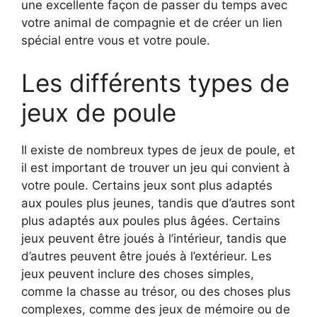
une excellente façon de passer du temps avec
votre animal de compagnie et de créer un lien
spécial entre vous et votre poule.
Les différents types de
jeux de poule
Il existe de nombreux types de jeux de poule, et
il est important de trouver un jeu qui convient à
votre poule. Certains jeux sont plus adaptés
aux poules plus jeunes, tandis que d’autres sont
plus adaptés aux poules plus âgées. Certains
jeux peuvent être joués à l’intérieur, tandis que
d’autres peuvent être joués à l’extérieur. Les
jeux peuvent inclure des choses simples,
comme la chasse au trésor, ou des choses plus
complexes, comme des jeux de mémoire ou de