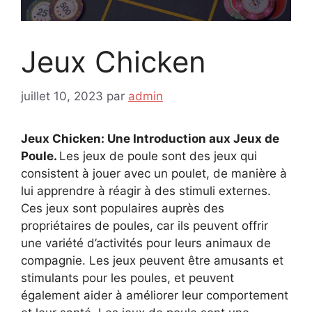
Jeux Chicken
juillet 10, 2023
par
admin
Jeux Chicken: Une Introduction aux Jeux de
Poule.
Les jeux de poule sont des jeux qui
consistent à jouer avec un poulet, de manière à
lui apprendre à réagir à des stimuli externes.
Ces jeux sont populaires auprès des
propriétaires de poules, car ils peuvent offrir
une variété d’activités pour leurs animaux de
compagnie. Les jeux peuvent être amusants et
stimulants pour les poules, et peuvent
également aider à améliorer leur comportement